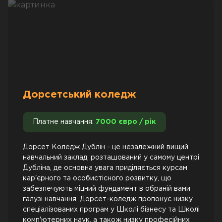
Дорсетський коледж
Платне навчання:
7000 євро / рік
Дорсет Коледж Дублін - це незалежний вищий
навчальний заклад, розташований у самому центрі
Дубліна, де основна увага приділяється курсам
кар'єрного та особистісного розвитку, що
забезпечують міцний фундамент в обраній вами
галузі навчання. Дорсет-коледж пропонує низку
спеціалізованих програм у Школі бізнесу та Школі
комп'ютерних наук, а також низку професійних