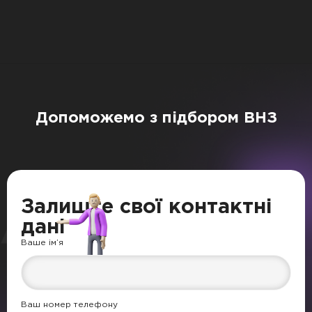
Допоможемо з підбором ВНЗ
Залиште свої контактні
дані
Ваше ім’я
Ваш номер телефону