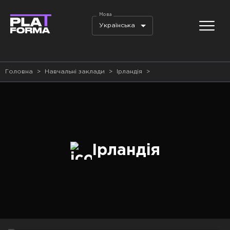
Мова
Українська
Головна
>
Навчальні заклади
>
Ірландія
>
Ірландія