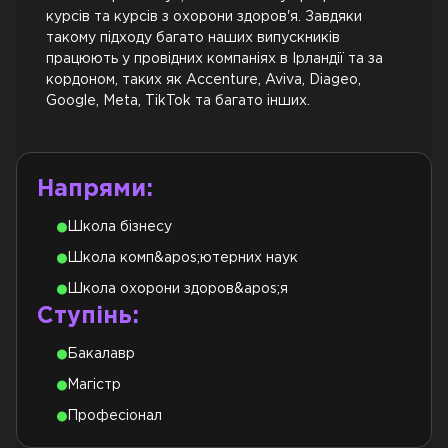
курсів та курсів з охорони здоров'я. Завдяки
такому підходу багато наших випускників
працюють у провідних компаніях в Ірландії та за
кордоном, таких як Accenture, Aviva, Diageo,
Google, Meta, TikTok та багато інших.
Напрями:
Школа бізнесу
Школа комп&apos;ютерних наук
Школа охорони здоров&apos;я
Ступінь:
Бакалавр
Магістр
Професіонал