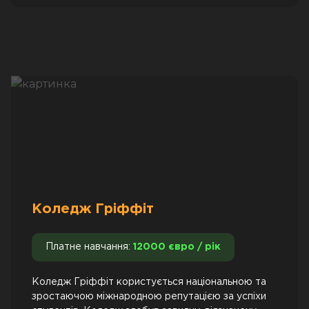
Коледж Гріффіт
Платне навчання:
12000 євро / рік
Коледж Гріффіт користується національною та
зростаючою міжнародною репутацією за успіхи