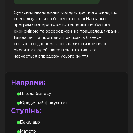
Сучасний незалежний коледж третього рівня, що
спеціалізується на бізнесі та праві.Навчальні
програми випереджають тенденції, пов'язані з
економікою та зосереджені на працевлаштуванні.
Викладачі та програми, пов'язані з бізнес-
спільнотою, допомагають надихати критично
мислячих людей, лідерів змін та тих, хто
навчається впродовж усього життя.
Напрями:
Школа бізнесу
Юридичний факультет
Ступінь:
Бакалавр
Магістр