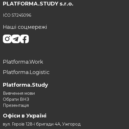
PLATFORMA.STUDY s.r.o.
IČO 57245096
Наші соцмережі
Platforma.Work
Platforma.Logistic
Platforma.Study
Вивчення мови
Обрати ВНЗ
Презентація
Офіси в Україні
вул. Героїв 128-ї бригади 4А, Ужгород