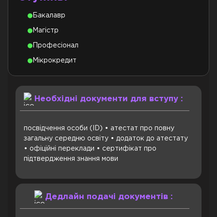
Бакалавр
Магістр
Професіонал
Mікрокредит
Необхідні документи для вступу :
посвідчення особи (ID) • атестат про повну
загальну середню освіту • додаток до атестату
• офіційні переклади • сертифікат про
підтвердження знання мови
Дедлайн подачі документів :