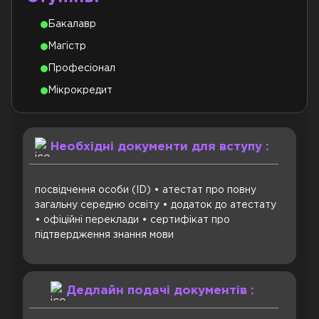
Бакалавр
Магістр
Професіонал
Mікрокредит
Необхідні документи для вступу :
посвідчення особи (ID) • атестат про повну
загальну середню освіту • додаток до атестату
• офіційні переклади • сертифікат про
підтвердження знання мови
Дедлайн подачі документів :