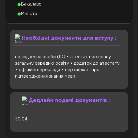
Бакалавр
Магістр
Необхідні документи для вступу :
посвідчення особи (ID) • атестат про повну
загальну середню освіту • додаток до атестату
• офіційні переклади • сертифікат про
підтвердження знання мови
Дедлайн подачі документів :
30.04