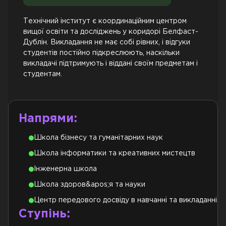
Технічний інститут є координаційним центром
вищої освіти та досліджень у коридорі Белфаст-
Дублін. Викладання не має собі рівних, і відгуки
студентів постійно підкреслюють, наскільки
викладачі підтримують і віддані своїм предметам і
студентам.
Напрями:
Школа бізнесу та гуманітарних наук
Школа інформатики та креативних мистецтв
Інженерна школа
Школа здоров&apos;я та науки
Центр передового досвіду в навчанні та викладанні
Ступінь: