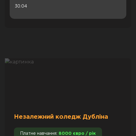
30.04
Незалежний коледж Дубліна
Платне навчання:
8000 євро / рік