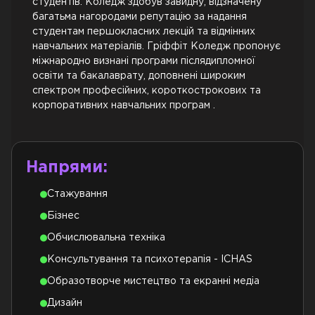
студентів. Коледж здобув завидну, відзначену
багатьма нагородами репутацію за надання
студентам першокласних лекцій та відмінних
навчальних матеріалів. Гріффіт Коледж пропонує
міжнародно визнані програми післядипломної
освіти та бакалаврату, доповнені широким
спектром професійних, короткострокових та
корпоративних навчальних програм .
Напрями:
Стажування
Бізнес
Обчислювальна техніка
Консультування та психотерапія - ICHAS
Образотворче мистецтво та екранні медіа
Дизайн