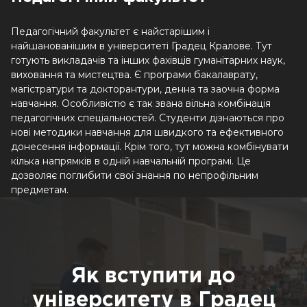
Педагогічний факультет є найстарішим і
найшанованішим в університеті Градец Кралове. Тут
готують викладачів та інших фахівців гуманітарних наук,
виховання та мистецтва. Є програми бакалаврату,
магістратури та докторантури, денна та заочна форма
навчання. Особливістю є так звана вільна комбінація
педагогічних спеціальностей. Студенти дізнаються про
нові методики навчання для швидкого та ефективного
донесення інформації. Крім того, тут можна комбінувати
кілька напрямків в одній навчальній програмі. Це
дозволяє поглибити свої знання по непрофільним
предметам.
Як вступити до
університету в Градец