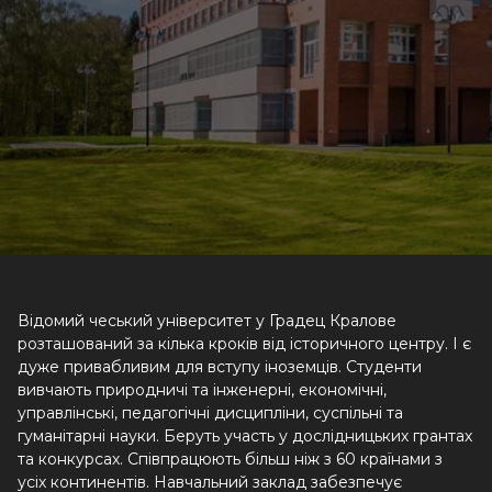
Відомий чеський університет у Градец Кралове
розташований за кілька кроків від історичного центру. І є
дуже привабливим для вступу іноземців. Студенти
вивчають природничі та інженерні, економічні,
управлінські, педагогічні дисципліни, суспільні та
гуманітарні науки. Беруть участь у дослідницьких грантах
та конкурсах. Співпрацюють більш ніж з 60 країнами з
усіх континентів. Навчальний заклад забезпечує