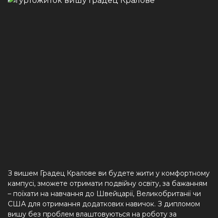
З вишем Градец Кралове ви будете жити у комфортному
кампусі, зможете отримати подвійну освіту, за бажанням
– поїхати на навчання до Швейцарії, Великобританії чи
США для отримання додаткових навичок. З дипломом
вишу без проблем влаштовуються на роботу за