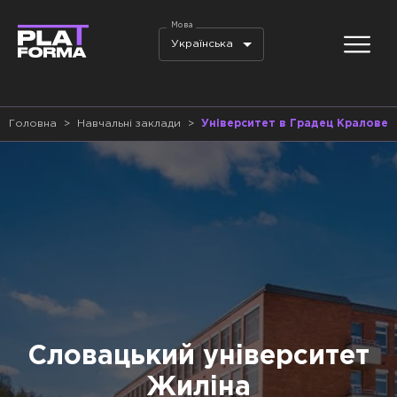
Мова
Українська
Головна
>
Навчальні заклади
>
Університет в Градец Кралове
Словацький університет
Жиліна