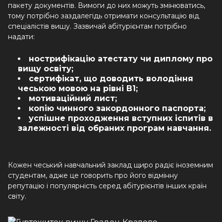
пакету документів. Вимоги до них можуть змінюватись,
тому потрібно заздалегідь отримати консультацію від
спеціалістів вишу. Зазвичай абітурієнтам потрібно
надати:
нострифікацію атестату чи диплому про
вищу освіту;
сертифікат, що доводить володіння
чеською мовою на рівні В1;
мотиваційний лист;
копію чинного закордонного паспорта;
успішне проходження вступних іспитів в
залежності від обраних програм навчання.
Кожен чеський навчальний заклад щиро радіє іноземним
студентам, адже це говорить про його відмінну
репутацію і популярність серед абітурієнтів інших країн
світу.