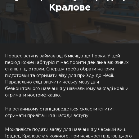
Кралове
Процес вступу займає від 6 місяців до 1 року. У цей
період кожен абітурієнт має пройти декілька важливих
етапів підготовки. Спершу треба обрати напрям
підготовки та отримати візу для приїзду до Чехії.
Паралельно слід вивчити чеську мову для
безкоштовного навчання у навчальному закладі країни і
отримати нострифікацію.
На останньому етапі доведеться скласти іспити і
отримати привітання з нагоди вступу.
Можливість подати заяву для навчання у чеський виш
Градец Кралове є у кожного, при наявності відповідного