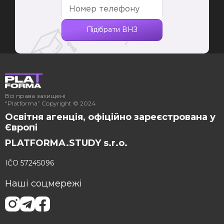
Номер телефону
Підібрати ВНЗ
Всі права захищені
“Platforma” Copyright © 2024
Освітня агенція, офіційно зареєстрована у
Європі
PLATFORMA.STUDY s.r.o.
IČO 57245096
Наші соцмережі