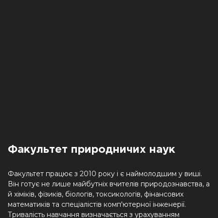
Факультет природничих наук
Факультет працює з 2010 року і є наймолодшим у виші.
Він готує не лише майбутніх вчителів природознавства, а
й хіміків, фізиків, біологів, токсикологів, фінансових
математиків та спеціалістів комп'ютерної інженерії.
Тривалість навчання визначається з урахуванням