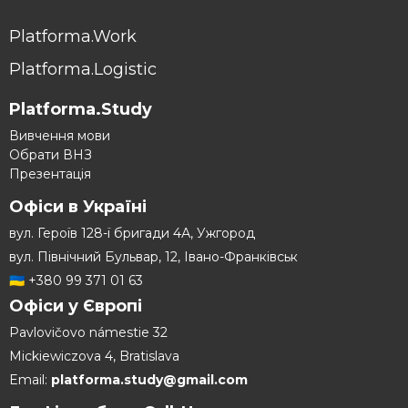
Platforma.Work
Platforma.Logistic
Platforma.Study
Вивчення мови
Обрати ВНЗ
Презентація
Офіси в Україні
вул. Героїв 128-ї бригади 4А, Ужгород
вул. Північний Бульвар, 12, Івано-Франківськ
🇺🇦
+380 99 371 01 63
Офіси у Європі
Pavlovičovo námestie 32
Mickiewiczova 4, Bratislava
Email:
platforma.study@gmail.com