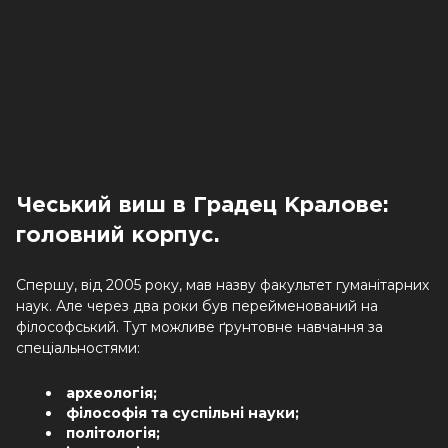
Чеський виш в Градец Кралове:
головний корпус.
Спершу, від 2005 року, мав назву факультет гуманітарних
наук. Але через два роки був перейменований на
філософський. Тут можливе ґрунтовне навчання за
спеціальностями:
археологія;
філософія та суспільні науки;
політологія;