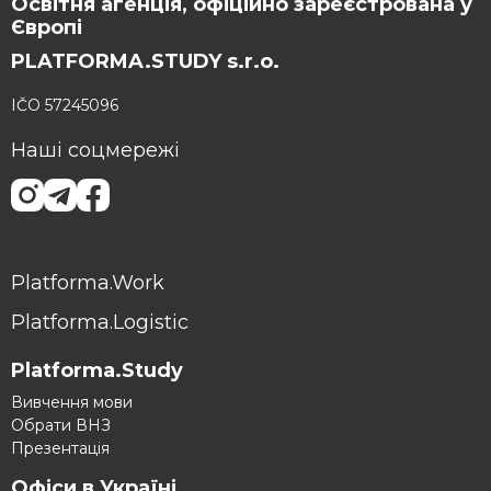
Освітня агенція, офіційно зареєстрована у
Європі
PLATFORMA.STUDY s.r.o.
IČO 57245096
Наші соцмережі
Platforma.Work
Platforma.Logistic
Platforma.Study
Вивчення мови
Обрати ВНЗ
Презентація
Офіси в Україні