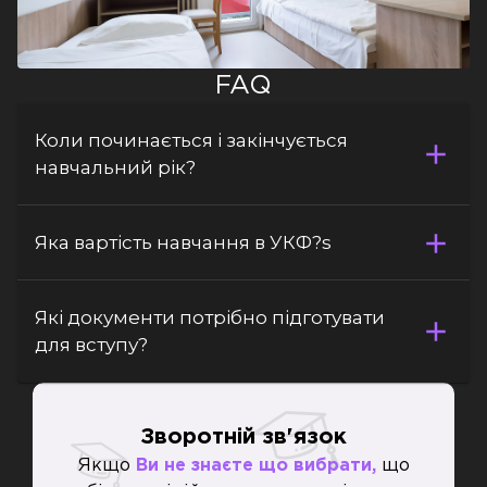
FAQ
Коли починається і закінчується
навчальний рік?
Яка вартість навчання в УКФ?s
Які документи потрібно підготувати
для вступу?
Зворотній зв'язок
Якщо
Ви не знаєте що вибрати,
що