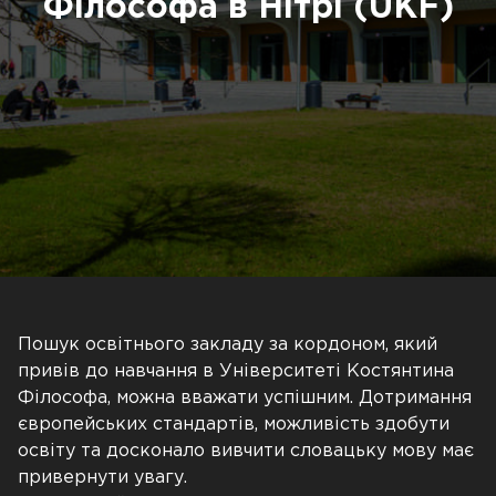
Філософа в Нітрі (UKF)
Пошук освітнього закладу за кордоном, який
привів до навчання в Університеті Костянтина
Філософа, можна вважати успішним. Дотримання
європейських стандартів, можливість здобути
освіту та досконало вивчити словацьку мову має
привернути увагу.