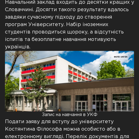
Навчальний заклад входить до десятки кращих у
Словаччині. Досягти такого результату вдалось
завдяки сучасному підходу до створення
програм Університету. Набір іноземних
студентів проводиться щороку, а відсутність
іспитів та безоплатне навчання мотивують
українців.
Запис на навчання в УКФ
Подати заяву для вступу до університету
Костянтина Філософа можна особисто або в
електронному вигляді. Перелік документів для