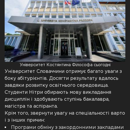
Університет Костянтина Філософа сьогодні
Університет Словаччини отримує багато уваги з
боку абітурієнтів. Досягти результату вдалось
завдяки розвитку освітнього середовища.
Студенти Нітри обирають мову викладання
дисциплін і здобувають ступінь бакалавра,
магістра та аспіранта.
Крім того, звернути увагу на спеціальності варто
і з інших причин:
Програми обміну з закордонними закладами