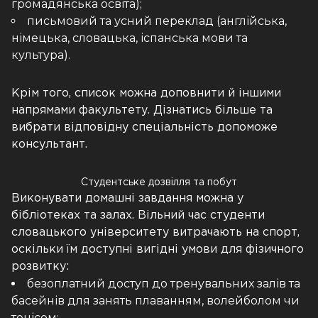
громадянська освіта);
письмовий та усний переклад (англійська,
німецька, словацька, іспанська мови та
культура).
Крім того, список можна доповнити й іншими
напрямами факультету. Дізнатись більше та
вибрати відповідну спеціальність допоможе
консультант.
Студентське дозвілля та побут
Виконувати домашні завдання можна у
бібліотеках та залах. Вільний час студенти
словацького університету витрачають на спорт,
оскільки їм доступні вигідні умови для фізичного
розвитку:
безоплатний доступ до тренувальних залів та
басейнів для занять плаванням, волейболом чи
тенісом;