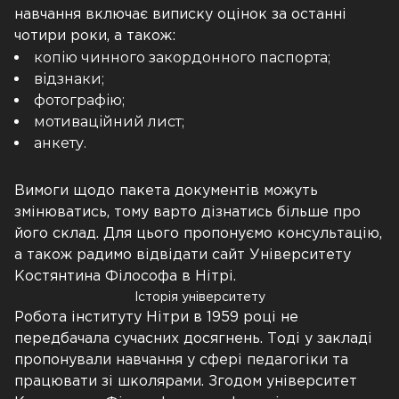
навчання включає виписку оцінок за останні
чотири роки, а також:
копію чинного закордонного паспорта;
відзнаки;
фотографію;
мотиваційний лист;
анкету.
Вимоги щодо пакета документів можуть
змінюватись, тому варто дізнатись більше про
його склад. Для цього пропонуємо консультацію,
а також радимо відвідати сайт Університету
Костянтина Філософа в Нітрі.
Історія університету
Робота інституту Нітри в 1959 році не
передбачала сучасних досягнень. Тоді у закладі
пропонували навчання у сфері педагогіки та
працювати зі школярами. Згодом університет