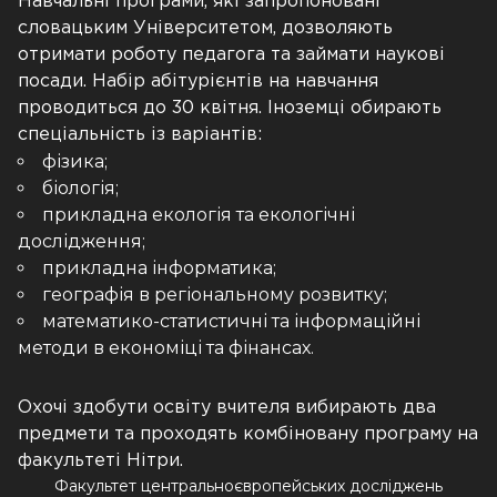
Навчальні програми, які запропоновані
словацьким Університетом, дозволяють
отримати роботу педагога та займати наукові
посади. Набір абітурієнтів на навчання
проводиться до 30 квітня. Іноземці обирають
спеціальність із варіантів:
фізика;
біологія;
прикладна екологія та екологічні
дослідження;
прикладна інформатика;
географія в регіональному розвитку;
математико-статистичні та інформаційні
методи в економіці та фінансах.
Охочі здобути освіту вчителя вибирають два
предмети та проходять комбіновану програму на
факультеті Нітри.
Факультет центральноєвропейських досліджень