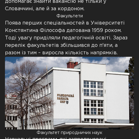
допомагає знайти вакансію не тільки у
Словаччині, але й за кордоном.
Факультети
Поява перших спеціальностей в Університеті
Констянтина Філософа датована 1959 роком.
Тоді увагу приділяли педагогічній освіті. Зараз
перелік факультетів збільшився до п'яти, а
разом із тим – виросла кількість напрямків.
Факультет природничих наук