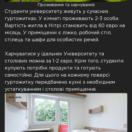
Проживання та харчування
Студенти університету живуть у сучасних
гуртожитках. У кімнаті проживають 2-3 особи.
Вартість житла в Нітрі становить від 60 євро на
місяць. У приміщенні є ліжко, робочий стіл,
стілець та шафи для особистих речей.
Харчуватися у їдальнях Університету та
столових можна за 1-2 євро. Крім того, студенти
купують потрібні продукти та готують
самостійно. Для цього на кожному поверсі
гуртожитку передбачено кухні з необхідним
устаткуванням і столові приміщення.