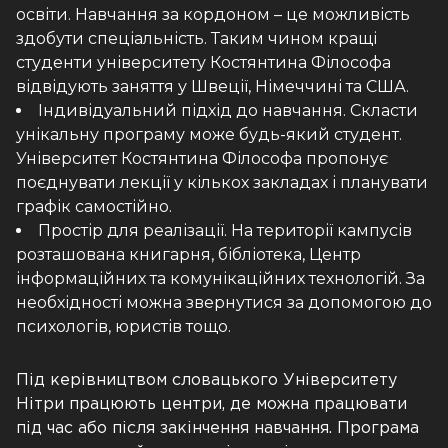
освіти. Навчання за кордоном – це можливість
здобути спеціальність. Таким чином кращі
студенти університету Костянтина Філософа
відвідують заняття у Швеції, Німеччині та США.
Індивідуальний підхід до навчання. Скласти
унікальну програму може будь-який студент.
Університет Костянтина Філософа пропонує
поєднувати лекції у кількох закладах і планувати
графік самостійно.
Простір для реалізації. На території кампусів
розташована книгарня, бібліотека, Центр
інформаційних та комунікаційних технологій. За
необхідності можна звернутися за допомогою до
психологів, юристів тощо.
Під керівництвом словацького Університету
Нітри працюють центри, де можна працювати
під час або після закінчення навчання. Програма