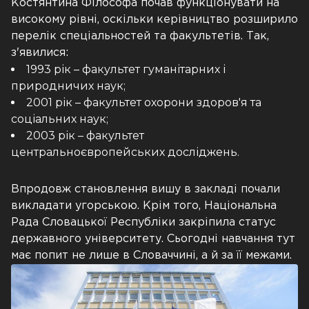
Костянтина Філософа почав функціонувати на
високому рівні, оскільки керівництво розширило
перелік спеціальностей та факультетів. Так,
з'явилися:
1993 рік – факультет гуманітарних і
природничих наук;
2001 рік – факультет охорони здоров'я та
соціальних наук;
2003 рік – факультет
центральноєвропейських досліджень.
Впродовж становлення вишу в закладі почали
викладати угорською. Крім того, Національна
Рада Словацької Республіки закріпила статус
державного університету. Сьогодні навчання тут
має попит не лише в Словаччині, а й за її межами.