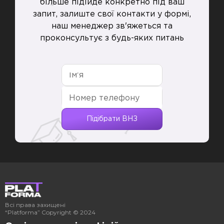
більше підійде конкретно під ваш
запит, залиште свої контакти у формі,
наш менеджер зв'яжеться та
проконсультує з будь-яких питань
Ім'я
Номер телефону
Підібрати ВНЗ
Всі права захищені
“Platforma” Copyright © 2024