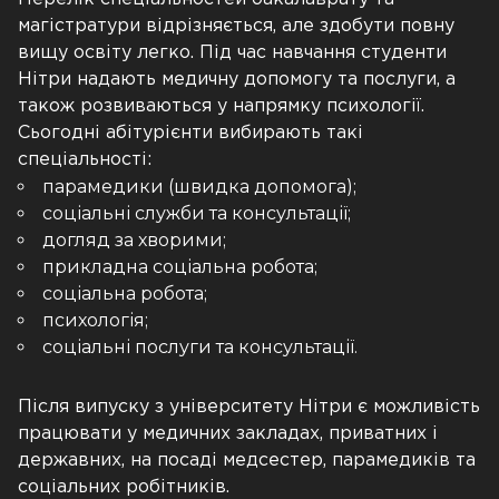
магістратури відрізняється, але здобути повну
вищу освіту легко. Під час навчання студенти
Нітри надають медичну допомогу та послуги, а
також розвиваються у напрямку психології.
Сьогодні абітурієнти вибирають такі
спеціальності:
парамедики (швидка допомога);
соціальні служби та консультації;
догляд за хворими;
прикладна соціальна робота;
соціальна робота;
психологія;
соціальні послуги та консультації.
Після випуску з університету Нітри є можливість
працювати у медичних закладах, приватних і
державних, на посаді медсестер, парамедиків та
соціальних робітників.