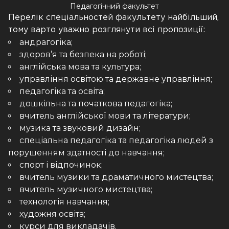
Педагогічний факультет
Перелік спеціальностей факультету найбільший,
тому варто уважно розглянути всі пропозиції:
андрагогіка;
здоров’я та безпека на роботі;
англійська мова та культура;
управління освітою та державне управління;
педагогіка та освіта;
дошкільна та початкова педагогіка;
вчитель англійської мови та літератури;
музика та звуковий дизайн;
спеціальна педагогіка та педагогіка людей з
порушенням здатності до навчання;
спорт і відпочинок;
вчитель музики та драматичного мистецтва;
вчитель музичного мистецтва;
технологія навчання;
художня освіта;
курси для викладачів.