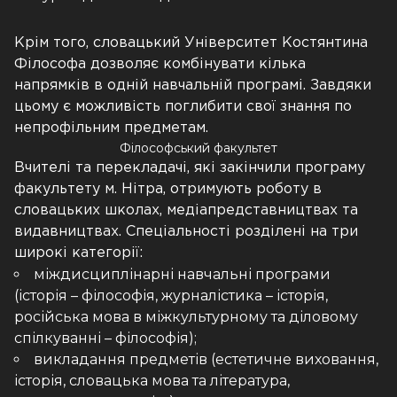
Крім того, словацький Університет Костянтина
Філософа дозволяє комбінувати кілька
напрямків в одній навчальній програмі. Завдяки
цьому є можливість поглибити свої знання по
непрофільним предметам.
Філософський факультет
Вчителі та перекладачі, які закінчили програму
факультету м. Нітра, отримують роботу в
словацьких школах, медіапредставництвах та
видавництвах. Спеціальності розділені на три
широкі категорії:
міждисциплінарні навчальні програми
(історія – філософія, журналістика – історія,
російська мова в міжкультурному та діловому
спілкуванні – філософія);
викладання предметів (естетичне виховання,
історія, словацька мова та література,